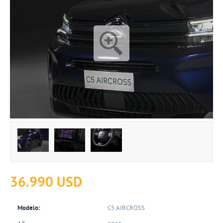
36.990 USD
Modelo:
C5 AIRCROSS