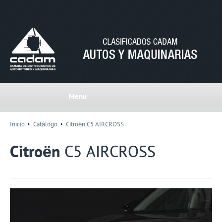
Menu
Inicio
Catálogo
Citroën C5 AIRCROSS
Citroën
C5 AIRCROSS