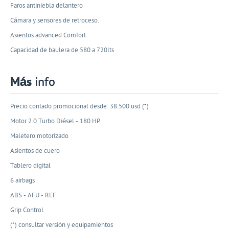
Faros antiniebla delantero
Cámara y sensores de retroceso.
Asientos advanced Comfort
Capacidad de baulera de 580 a 720lts
Más
info
Precio contado promocional desde: 38.500 usd (*)
Motor 2.0 Turbo Diésel - 180 HP
Maletero motorizado
Asientos de cuero
Tablero digital
6 airbags
ABS - AFU - REF
Grip Control
(*) consultar versión y equipamientos