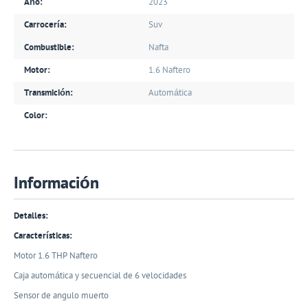
Año:
2023
Carrocería:
Suv
Combustible:
Nafta
Motor:
1.6 Naftero
Transmición:
Automática
Color:
Información
Detalles:
Características:
Motor 1.6 THP Naftero
Caja automática y secuencial de 6 velocidades
Sensor de angulo muerto