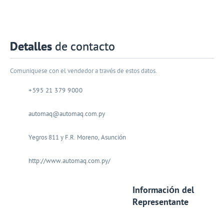
Detalles
de contacto
Comuniquese con el vendedor a través de estos datos.
+595 21 379 9000
automaq@automaq.com.py
Yegros 811 y F.R. Moreno, Asunción
http://www.automaq.com.py/
Información del
Representante