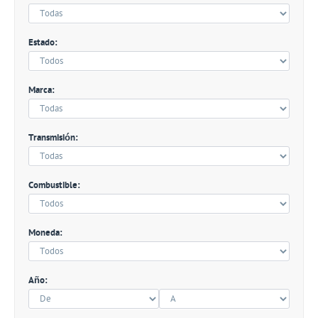
Estado:
Marca:
Transmisión:
Combustible:
Moneda:
Año: