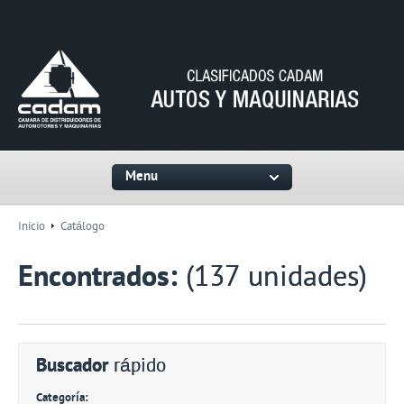
Menu
Inicio
Catálogo
Encontrados:
(137 unidades)
Buscador
rápido
Categoría: