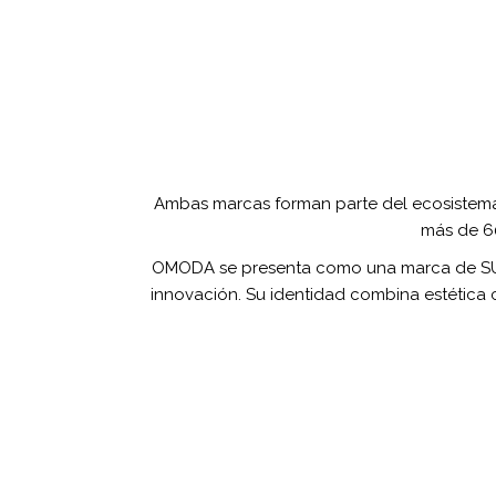
Ambas marcas forman parte del ecosistema
más de 60
OMODA se presenta como una marca de SUVs 
innovación. Su identidad combina estética 