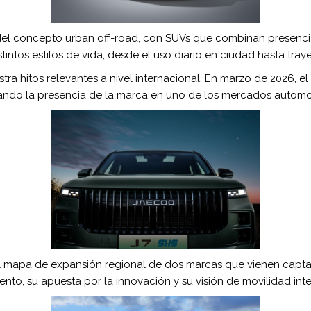
del concepto urban off-road, con SUVs que combinan presenci
intos estilos de vida, desde el uso diario en ciudad hasta tray
a hitos relevantes a nivel internacional. En marzo de 2026, e
ando la presencia de la marca en uno de los mercados automo
 mapa de expansión regional de dos marcas que vienen captan
ento, su apuesta por la innovación y su visión de movilidad inte