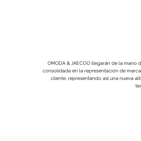
OMODA & JAECOO llegarán de la mano del 
consolidada en la representación de marcas 
cliente, representando así una nueva al
te