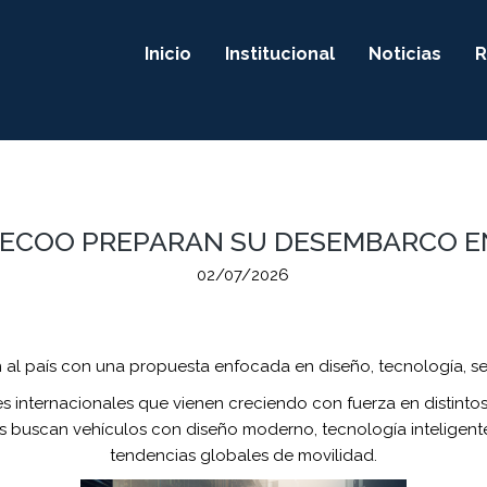
Inicio
Institucional
Noticias
R
AECOO PREPARAN SU DESEMBARCO E
02/07/2026
 al país con una propuesta enfocada en diseño, tecnología, s
nternacionales que vienen creciendo con fuerza en distinto
 buscan vehículos con diseño moderno, tecnología inteligente
tendencias globales de movilidad.