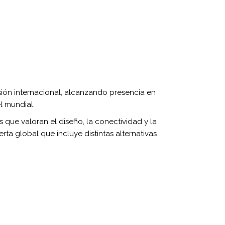
ón internacional, alcanzando presencia en
l mundial.
ue valoran el diseño, la conectividad y la
a global que incluye distintas alternativas