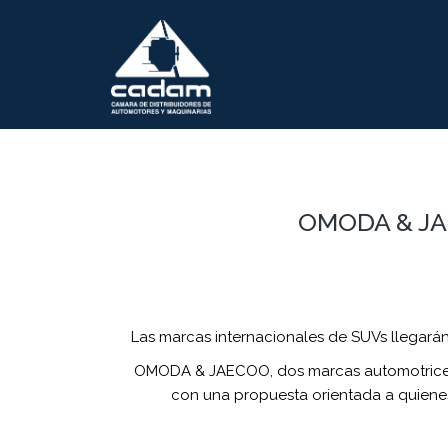
OMODA & J
Las marcas internacionales de SUVs llegarán
OMODA & JAECOO, dos marcas automotrices i
con una propuesta orientada a quienes