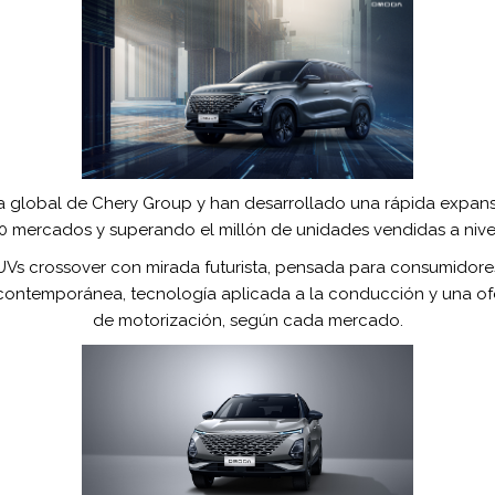
 global de Chery Group y han desarrollado una rápida expansi
 mercados y superando el millón de unidades vendidas a nive
crossover con mirada futurista, pensada para consumidores q
contemporánea, tecnología aplicada a la conducción y una ofert
de motorización, según cada mercado.