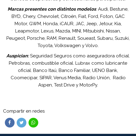
Marcas presentes con distintos modelos
: Audi, Bestune,
BYD, Chery, Chevrolet, Citroën, Fiat, Ford, Foton, GAC
Motor, GWM, Honda, iCAUR, JAC, Jeep, Jetour, Kia,
Leapmotor, Lexus, Mazda, MINI, Mitsubishi, Nissan,
Peugeot, Porsche, RAM, Renault, Soueast, Subaru, Suzuki,
Toyota, Volkswagen y Volvo.
Auspician:
Seguridad Seguros como aseguradora oficial.
Petrobras, combustible oficial. Lubrax como lubricante
oficial. Banco Itaú, Banco Familiar, UENO Bank,
Coomecipar, SIPAR, Venus Media, Radio Unión, Radio
Aspen, Test Drive y MotorPy.
Compartir en redes