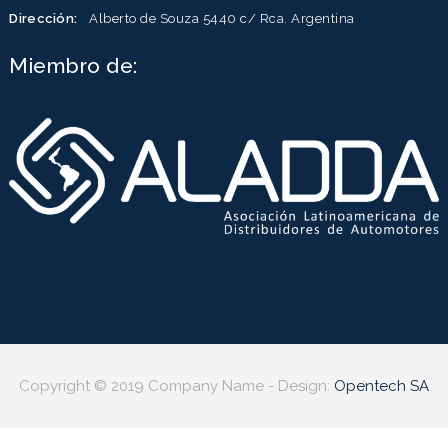
Dirección:
Alberto de Souza 5440 c/ Rca. Argentina
Miembro de:
Copyright © 2019 Company Name - Design:
Opentech SA