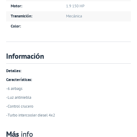
Motor:
1.9 150 HP
Transmición:
Mecánica
Color:
Información
Detalles:
Características:
-6 airbags
-Luz antiniebla
-Control crucero
-Turbo intercooler diesel 4x2
Más
info