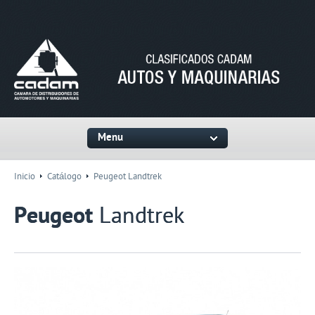
Menu
Inicio
Catálogo
Peugeot Landtrek
Peugeot
Landtrek