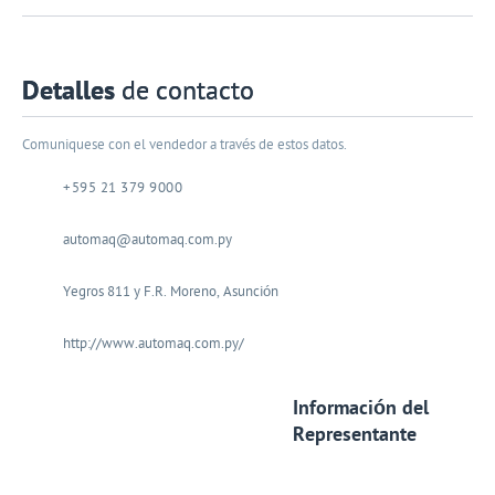
Detalles
de contacto
Comuniquese con el vendedor a través de estos datos.
+595 21 379 9000
automaq@automaq.com.py
Yegros 811 y F.R. Moreno, Asunción
http://www.automaq.com.py/
Información del
Representante