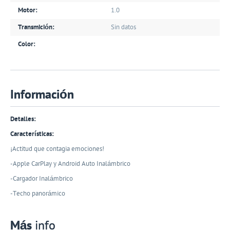
Motor:
1.0
Transmición:
Sin datos
Color:
Información
Detalles:
Características:
¡Actitud que contagia emociones!
-Apple CarPlay y Android Auto Inalámbrico
-Cargador Inalámbrico
-Techo panorámico
Más
info