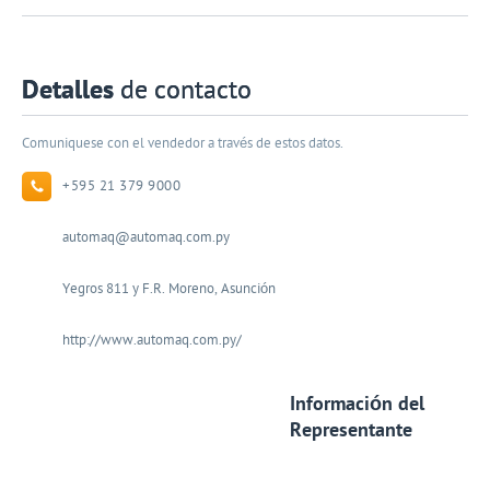
Detalles
de contacto
Comuniquese con el vendedor a través de estos datos.
+595 21 379 9000
automaq@automaq.com.py
Yegros 811 y F.R. Moreno, Asunción
http://www.automaq.com.py/
Información del
Representante