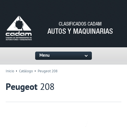
Menu
Inicio
Catálogo
Peugeot 208
Peugeot
208